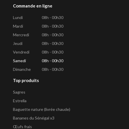
Commande en ligne
Lundi
08h - 00h30
Mardi
08h - 00h30
Mercredi
08h - 00h30
Jeudi
08h - 00h30
Vendredi
08h - 00h30
Samedi
08h - 00h30
Dimanche
08h - 00h30
Top produits
Sagres
Estrella
Baguette nature (livrée chaude)
Bananes du Sénégal x3
Œufs frais