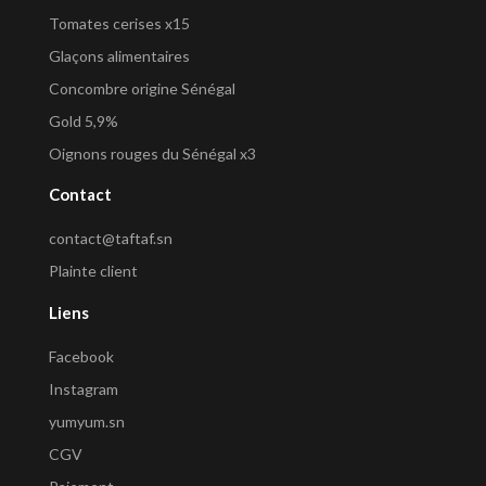
Tomates cerises x15
Glaçons alimentaires
Concombre origine Sénégal
Gold 5,9%
Oignons rouges du Sénégal x3
Contact
contact@taftaf.sn
Plainte client
Liens
Facebook
Instagram
yumyum.sn
CGV