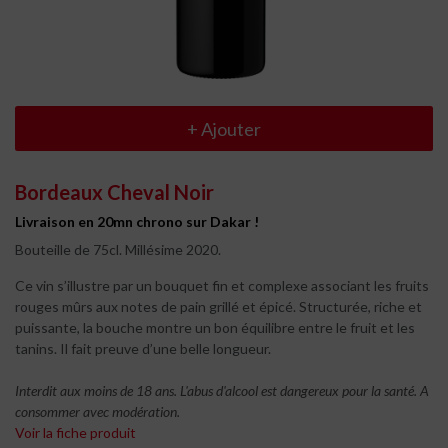
+
Ajouter
Bordeaux Cheval Noir
Livraison en 20mn chrono sur Dakar !
Bouteille de 75cl. Millésime 2020.
Ce vin s’illustre par un bouquet fin et complexe associant les fruits
rouges mûrs aux notes de pain grillé et épicé. Structurée, riche et
puissante, la bouche montre un bon équilibre entre le fruit et les
tanins. Il fait preuve d’une belle longueur.
Interdit aux moins de 18 ans. L'abus d'alcool est dangereux pour la santé. A
consommer avec modération.
Voir la fiche produit