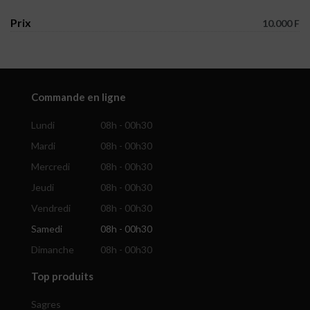
Prix
10.000 F
Commande en ligne
Lundi
08h - 00h30
Mardi
08h - 00h30
Mercredi
08h - 00h30
Jeudi
08h - 00h30
Vendredi
08h - 00h30
Samedi
08h - 00h30
Dimanche
08h - 00h30
Top produits
Sagres