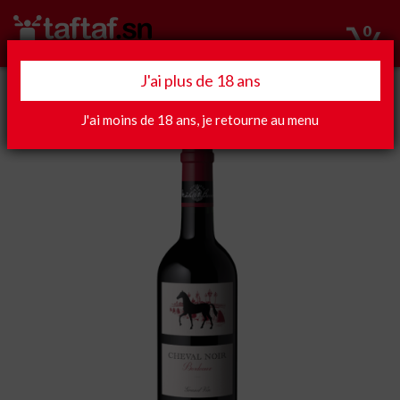
0
J'ai plus de 18 ans
Apéro
J'ai moins de 18 ans, je retourne au menu