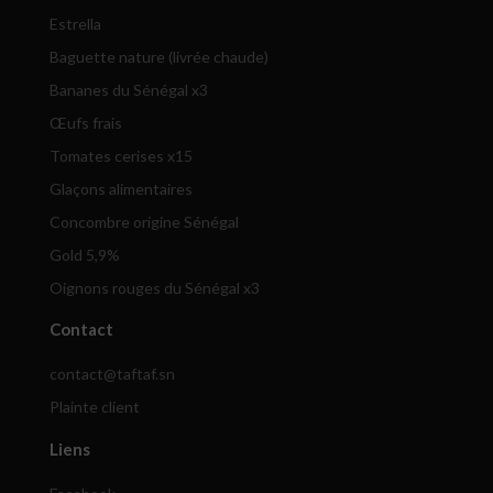
Estrella
Baguette nature (livrée chaude)
Bananes du Sénégal x3
Œufs frais
Tomates cerises x15
Glaçons alimentaires
Concombre origine Sénégal
Gold 5,9%
Oignons rouges du Sénégal x3
Contact
contact@taftaf.sn
Plainte client
Liens