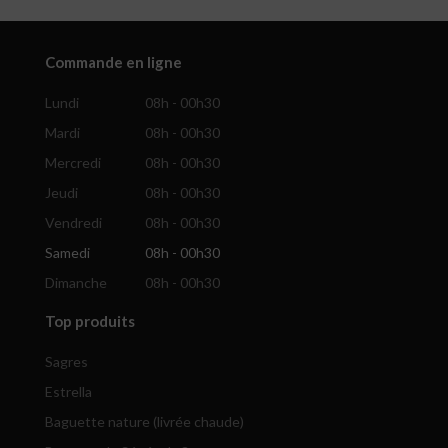
Commande en ligne
Lundi
08h - 00h30
Mardi
08h - 00h30
Mercredi
08h - 00h30
Jeudi
08h - 00h30
Vendredi
08h - 00h30
Samedi
08h - 00h30
Dimanche
08h - 00h30
Top produits
Sagres
Estrella
Baguette nature (livrée chaude)