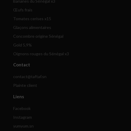
Bananes du Sénégal x3
Œufs frais
Tomates cerises x15
Glaçons alimentaires
Concombre origine Sénégal
Gold 5,9%
Oignons rouges du Sénégal x3
Contact
contact@taftaf.sn
Plainte client
Liens
Facebook
Instagram
yumyum.sn