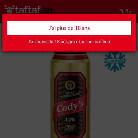
0
J'ai plus de 18 ans
Apéro
J'ai moins de 18 ans, je retourne au menu