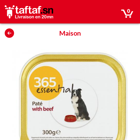
0
Maison