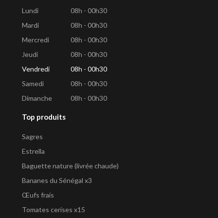
Lundi
08h - 00h30
Mardi
08h - 00h30
Mercredi
08h - 00h30
Jeudi
08h - 00h30
Vendredi
08h - 00h30
Samedi
08h - 00h30
Dimanche
08h - 00h30
Top produits
Sagres
Estrella
Baguette nature (livrée chaude)
Bananes du Sénégal x3
Œufs frais
Tomates cerises x15