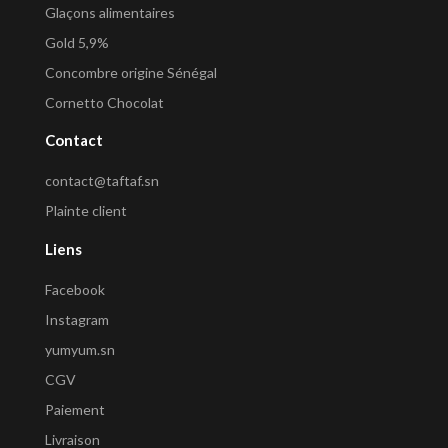
Glaçons alimentaires
Gold 5,9%
Concombre origine Sénégal
Cornetto Chocolat
Contact
contact@taftaf.sn
Plainte client
Liens
Facebook
Instagram
yumyum.sn
CGV
Paiement
Livraison