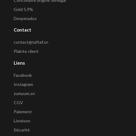
Concombre origine Sénégal
Gold 5,9%
Desperados
Contact
contact@taftaf.sn
Plainte client
Liens
Facebook
Instagram
yumyum.sn
CGV
Paiement
Livraison
Sécurité