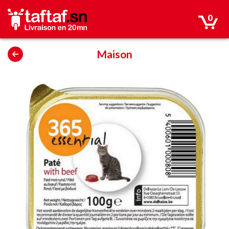
0
Maison