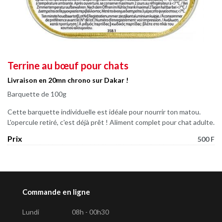
Terrine au bœuf pour chats
Livraison en 20mn chrono sur Dakar !
Barquette de 100g
Cette barquette individuelle est idéale pour nourrir ton matou.
L'opercule retiré, c'est déjà prêt ! Aliment complet pour chat adulte.
Prix
500 F
Commande en ligne
Lundi
08h - 00h30