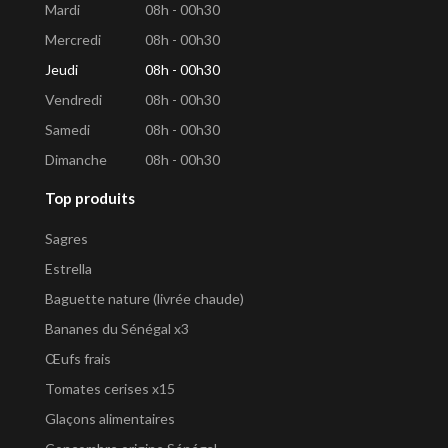
Mardi
08h - 00h30
Mercredi
08h - 00h30
Jeudi
08h - 00h30
Vendredi
08h - 00h30
Samedi
08h - 00h30
Dimanche
08h - 00h30
Top produits
Sagres
Estrella
Baguette nature (livrée chaude)
Bananes du Sénégal x3
Œufs frais
Tomates cerises x15
Glaçons alimentaires