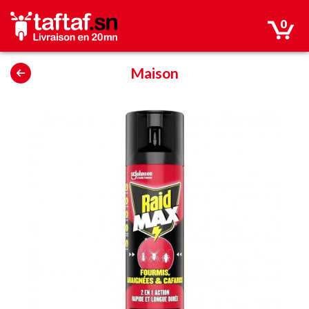
0
Maison