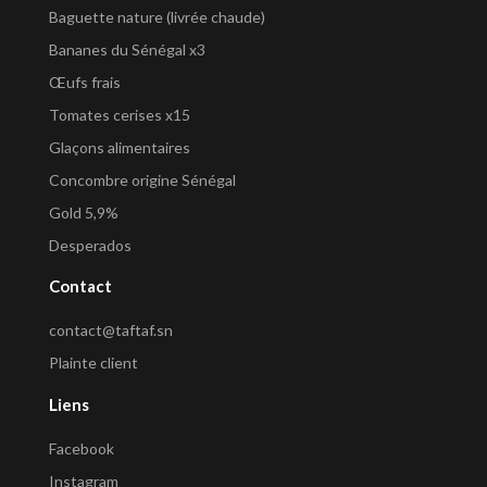
Baguette nature (livrée chaude)
Bananes du Sénégal x3
Œufs frais
Tomates cerises x15
Glaçons alimentaires
Concombre origine Sénégal
Gold 5,9%
Desperados
Contact
contact@taftaf.sn
Plainte client
Liens
Facebook
Instagram