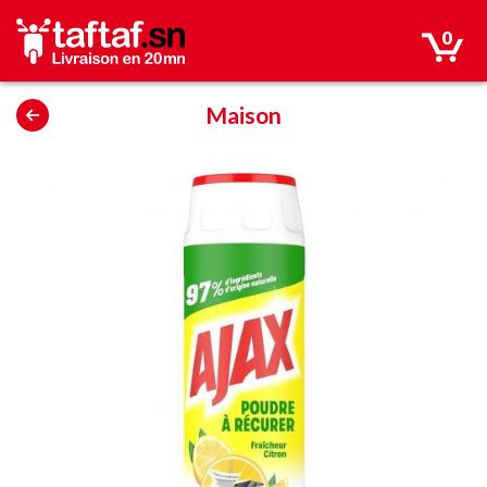
0
Maison