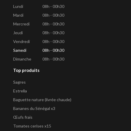
Lundi
08h - 00h30
Mardi
08h - 00h30
Mercredi
08h - 00h30
Jeudi
08h - 00h30
Vendredi
08h - 00h30
Samedi
08h - 00h30
Dimanche
08h - 00h30
Top produits
Sagres
Estrella
Baguette nature (livrée chaude)
Bananes du Sénégal x3
Œufs frais
Tomates cerises x15