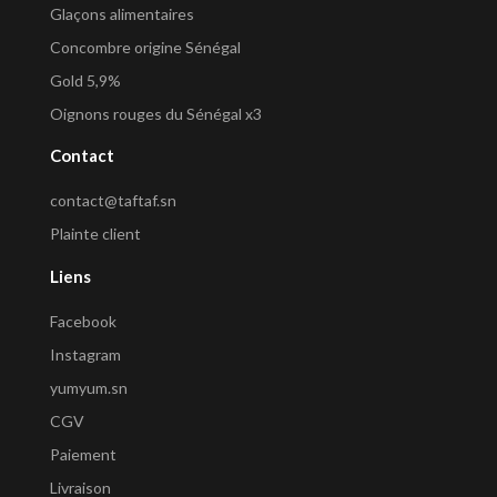
Glaçons alimentaires
Concombre origine Sénégal
Gold 5,9%
Oignons rouges du Sénégal x3
Contact
contact@taftaf.sn
Plainte client
Liens
Facebook
Instagram
yumyum.sn
CGV
Paiement
Livraison