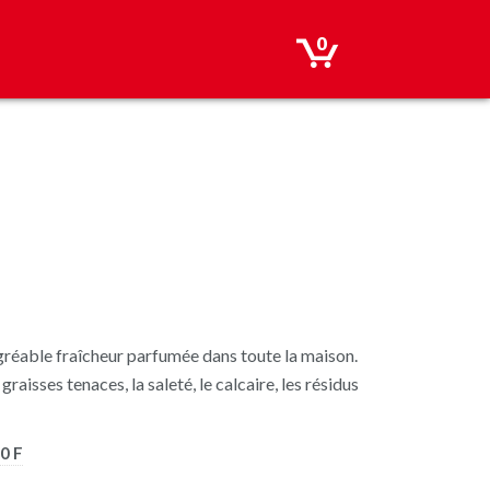
0
gréable fraîcheur parfumée dans toute la maison.
aisses tenaces, la saleté, le calcaire, les résidus
0 F