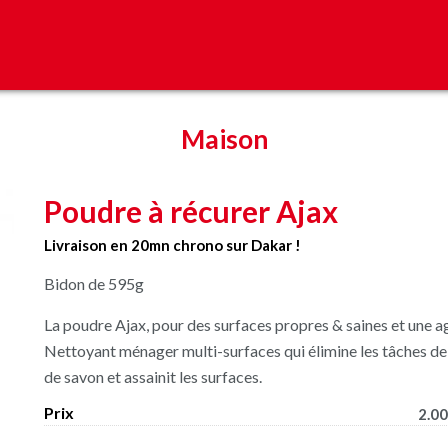
Maison
Poudre à récurer Ajax
Livraison en 20mn chrono sur Dakar !
Bidon de 595g
La poudre Ajax, pour des surfaces propres & saines et une a
Nettoyant ménager multi-surfaces qui élimine les tâches de gr
de savon et assainit les surfaces.
Prix
2.00