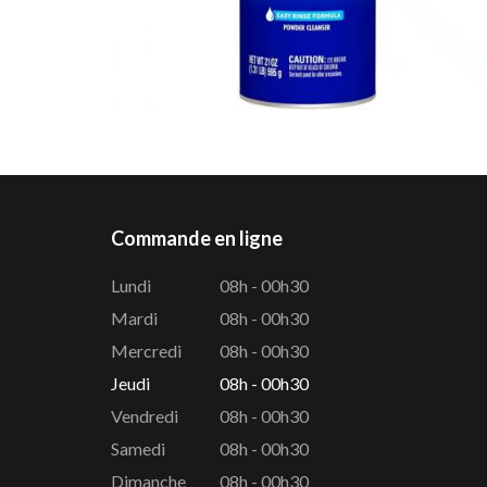
Commande en ligne
Lundi
08h - 00h30
Mardi
08h - 00h30
Mercredi
08h - 00h30
Jeudi
08h - 00h30
Vendredi
08h - 00h30
Samedi
08h - 00h30
Dimanche
08h - 00h30