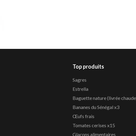
Top produits
Sagres
Estrella
Baguette nature (livrée chaude
Bananes du Sénégal x3
Œufs frais
Tomates cerises x15
Glaçons alimentaires