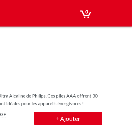
0
Ultra Alcaline de Philips. Ces piles AAA offrent 30
sont idéales pour les appareils énergivores !
0 F
+
Ajouter