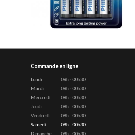
Commande en ligne
Lundi
08h - 00h30
Mardi
08h - 00h30
Mercredi
08h - 00h30
Jeudi
08h - 00h30
Vendredi
08h - 00h30
Samedi
08h - 00h30
Dimanche
08h - 00h30