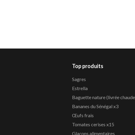
Top produits
Sagres
Estrella
Baguette nature (livrée chaude
Bananes du Sénégal x3
Œufs frais
Tomates cerises x15
Glaçons alimentaires