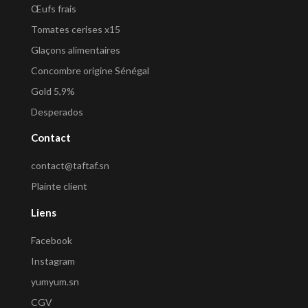
Œufs frais
Tomates cerises x15
Glaçons alimentaires
Concombre origine Sénégal
Gold 5,9%
Desperados
Contact
contact@taftaf.sn
Plainte client
Liens
Facebook
Instagram
yumyum.sn
CGV