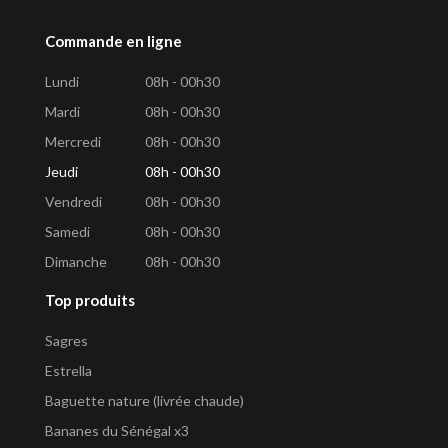
Commande en ligne
Lundi
08h - 00h30
Mardi
08h - 00h30
Mercredi
08h - 00h30
Jeudi
08h - 00h30
Vendredi
08h - 00h30
Samedi
08h - 00h30
Dimanche
08h - 00h30
Top produits
Sagres
Estrella
Baguette nature (livrée chaude)
Bananes du Sénégal x3