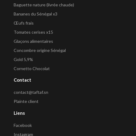
Baguette nature (livrée chaude)
Bananes du Sénégal x3
Œufs frais
Tomates cerises x15
Glaçons alimentaires
Concombre origine Sénégal
Gold 5,9%
Cornetto Chocolat
Contact
contact@taftaf.sn
Plainte client
Liens
Facebook
Instagram