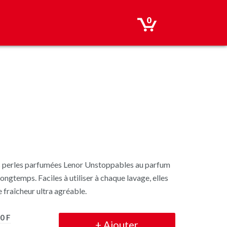
0
les perles parfumées Lenor Unstoppables au parfum
ongtemps. Faciles à utiliser à chaque lavage, elles
 fraîcheur ultra agréable.
0 F
+
Ajouter