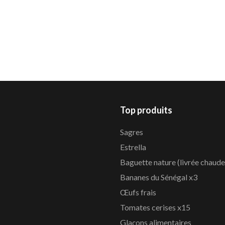
Top produits
Sagres
Estrella
Baguette nature (livrée chaude
Bananes du Sénégal x3
Œufs frais
Tomates cerises x15
Glaçons alimentaires