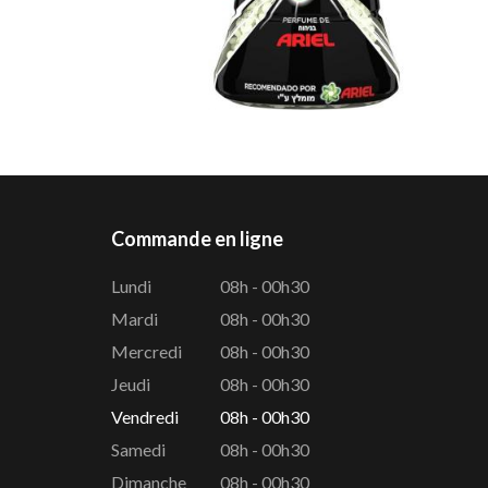
Commande en ligne
Lundi
08h - 00h30
Mardi
08h - 00h30
Mercredi
08h - 00h30
Jeudi
08h - 00h30
Vendredi
08h - 00h30
Samedi
08h - 00h30
Dimanche
08h - 00h30