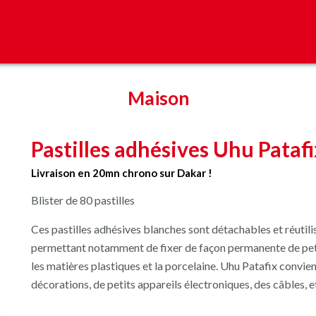
Maison
Pastilles adhésives Uhu Patafi
Livraison en 20mn chrono sur Dakar !
Blister de 80 pastilles
Ces pastilles adhésives blanches sont détachables et réutilis
permettant notamment de
fixer de façon permanente de petit
les matières plastiques et la porcelaine. Uhu Patafix convie
décorations, de petits appareils électroniques, des câbles, e