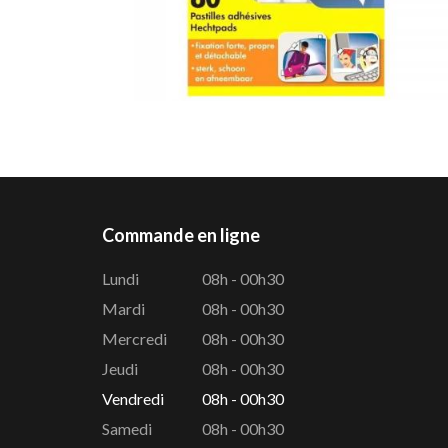
Commande en ligne
Lundi
08h - 00h30
Mardi
08h - 00h30
Mercredi
08h - 00h30
Jeudi
08h - 00h30
Vendredi
08h - 00h30
Samedi
08h - 00h30