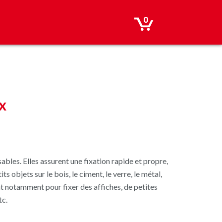
0
x
ables. Elles assurent une fixation rapide et propre,
s objets sur le bois, le ciment, le verre, le métal,
nt notamment pour fixer des affiches, de petites
tc.