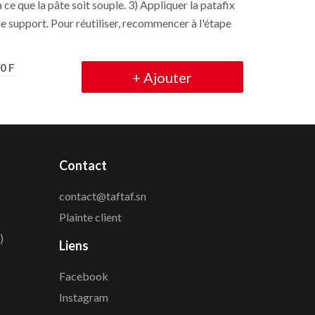
 ce que la pâte soit souple. 3) Appliquer la patafix
e support. Pour réutiliser, recommencer à l'étape
0 F
+
Ajouter
Contact
contact@taftaf.sn
Plainte client
)
Liens
Facebook
Instagram