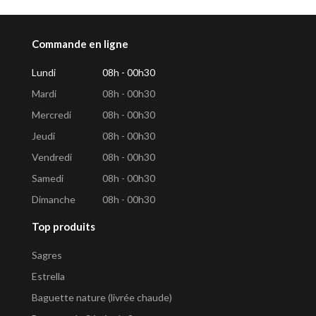
Commande en ligne
Lundi
08h - 00h30
Mardi
08h - 00h30
Mercredi
08h - 00h30
Jeudi
08h - 00h30
Vendredi
08h - 00h30
Samedi
08h - 00h30
Dimanche
08h - 00h30
Top produits
Sagres
Estrella
Baguette nature (livrée chaude)