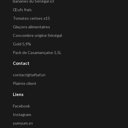
Bananes du Sénégal x3
Œufs frais
Tomates cerises x15
Glaçons alimentaires
Concombre origine Sénégal
Gold 5,9%
Pack de Casamançaise 1,5L
Contact
contact@taftaf.sn
Plainte client
Liens
Facebook
Instagram
yumyum.sn