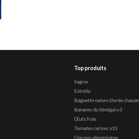
Top produits
Sagres
Estrella
Baguette nature (livrée chaude
Bananes du Sénégal x3
Œufs frais
Tomates cerises x15
Glaçons alimentaires