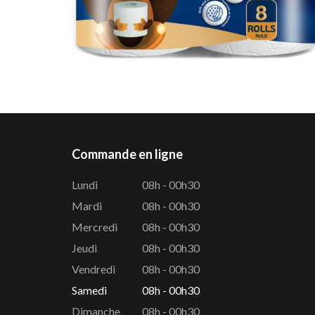
Commande en ligne
Lundi
08h - 00h30
Mardi
08h - 00h30
Mercredi
08h - 00h30
Jeudi
08h - 00h30
Vendredi
08h - 00h30
Samedi
08h - 00h30
Dimanche
08h - 00h30