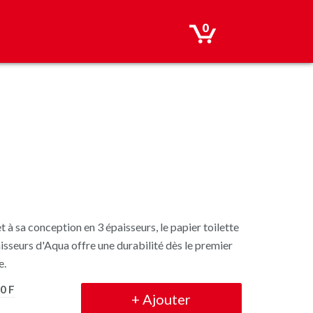
0
t à sa conception en 3 épaisseurs, le papier toilette
isseurs d'Aqua offre une durabilité dès le premier
e.
0 F
+
Ajouter