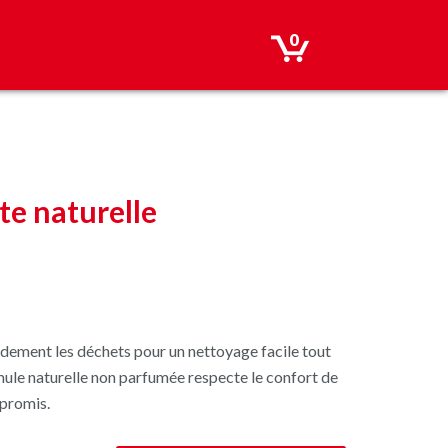
0
ite naturelle
pidement les déchets pour un nettoyage facile tout
mule naturelle non parfumée respecte le confort de
mpromis.