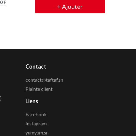
0 F
+
Ajouter
Contact
contact@taftaf.sn
Plainte client
)
Liens
Facebook
Instagram
yumyum.sn