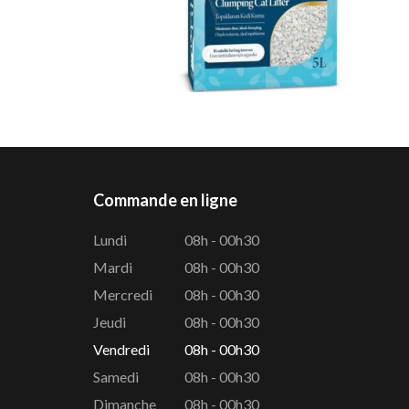
Commande en ligne
Lundi
08h - 00h30
Mardi
08h - 00h30
Mercredi
08h - 00h30
Jeudi
08h - 00h30
Vendredi
08h - 00h30
Samedi
08h - 00h30
Dimanche
08h - 00h30