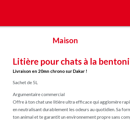
Maison
Litière pour chats à la benton
Livraison en 20mn chrono sur Dakar !
Sachet de 5L
Argumentaire commercial
Offre à ton chat une litière ultra efficace qui agglomère ra
en neutralisant durablement les odeurs au quotidien. Sa for
ton animal et te garantit un environnement propre sans co