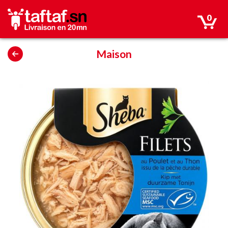
0
Maison