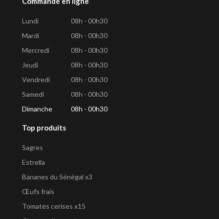
Commande en ligne
Lundi
08h - 00h30
Mardi
08h - 00h30
Mercredi
08h - 00h30
Jeudi
08h - 00h30
Vendredi
08h - 00h30
Samedi
08h - 00h30
Dimanche
08h - 00h30
Top produits
Sagres
Estrella
Bananes du Sénégal x3
Œufs frais
Tomates cerises x15