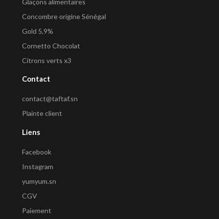
Glaçons alimentaires
Concombre origine Sénégal
Gold 5,9%
Cornetto Chocolat
Citrons verts x3
Contact
contact@taftaf.sn
Plainte client
Liens
Facebook
Instagram
yumyum.sn
CGV
Paiement