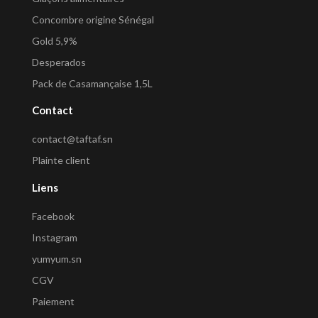
Concombre origine Sénégal
Gold 5,9%
Desperados
Pack de Casamançaise 1,5L
Contact
contact@taftaf.sn
Plainte client
Liens
Facebook
Instagram
yumyum.sn
CGV
Paiement