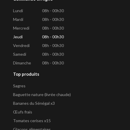
Lundi
08h - 00h30
Mardi
08h - 00h30
Mercredi
08h - 00h30
Jeudi
08h - 00h30
Vendredi
08h - 00h30
Samedi
08h - 00h30
Dimanche
08h - 00h30
Top produits
Sagres
Baguette nature (livrée chaude)
Bananes du Sénégal x3
Œufs frais
Tomates cerises x15
Glaçons alimentaires