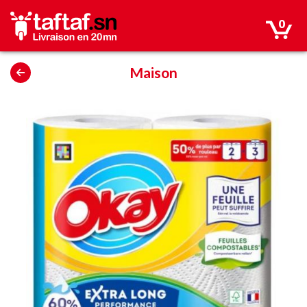
0
Maison