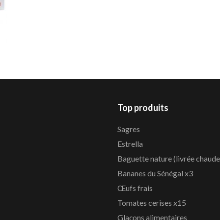
Top produits
Sagres
Estrella
Baguette nature (livrée chaude
Bananes du Sénégal x3
Œufs frais
Tomates cerises x15
Glaçons alimentaires