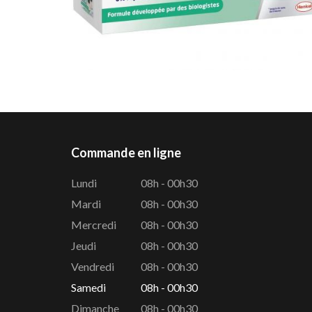
Commande en ligne
Lundi
08h - 00h30
Mardi
08h - 00h30
Mercredi
08h - 00h30
Jeudi
08h - 00h30
Vendredi
08h - 00h30
Samedi
08h - 00h30
Dimanche
08h - 00h30