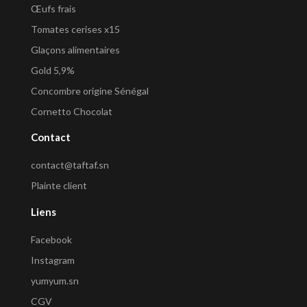
Œufs frais
Tomates cerises x15
Glaçons alimentaires
Gold 5,9%
Concombre origine Sénégal
Cornetto Chocolat
Contact
contact@taftaf.sn
Plainte client
Liens
Facebook
Instagram
yumyum.sn
CGV