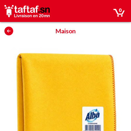
0
Maison