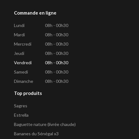
Commande en ligne
Lundi
08h - 00h30
Mardi
08h - 00h30
Mercredi
08h - 00h30
Jeudi
08h - 00h30
Vendredi
08h - 00h30
Samedi
08h - 00h30
Dimanche
08h - 00h30
Top produits
Sagres
Estrella
Baguette nature (livrée chaude)
Bananes du Sénégal x3