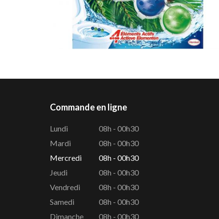
Commande en ligne
Lundi
08h - 00h30
Mardi
08h - 00h30
Mercredi
08h - 00h30
Jeudi
08h - 00h30
Vendredi
08h - 00h30
Samedi
08h - 00h30
Dimanche
08h - 00h30