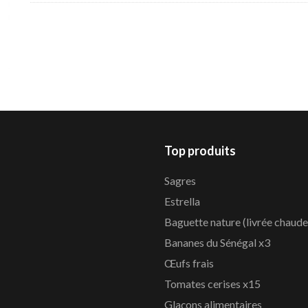
Top produits
Sagres
Estrella
Baguette nature (livrée chaude
Bananes du Sénégal x3
Œufs frais
Tomates cerises x15
Glaçons alimentaires