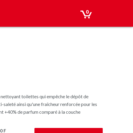
0
nettoyant toilettes qui empêche le dépôt de
-saleté ainsi qu'une fraîcheur renforcée pour les
ient +40% de parfum comparé à la couche
0 F