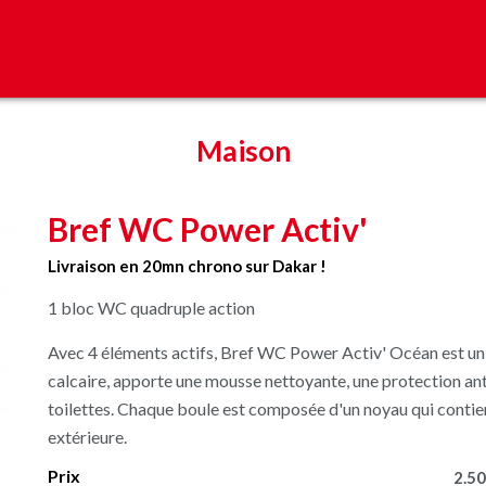
Maison
Bref WC Power Activ'
Livraison en 20mn chrono sur Dakar !
1 bloc WC quadruple action
Avec 4 éléments actifs, Bref WC Power Activ' Océan est un 
calcaire, apporte une mousse nettoyante, une protection anti
toilettes. Chaque boule est composée d'un noyau qui cont
extérieure.
Prix
2.50