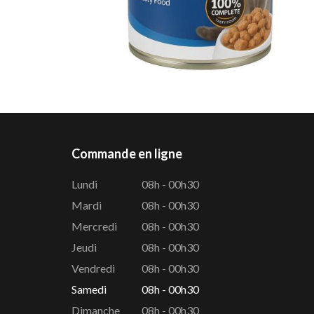
Commande en ligne
Lundi
08h - 00h30
Mardi
08h - 00h30
Mercredi
08h - 00h30
Jeudi
08h - 00h30
Vendredi
08h - 00h30
Samedi
08h - 00h30
Dimanche
08h - 00h30