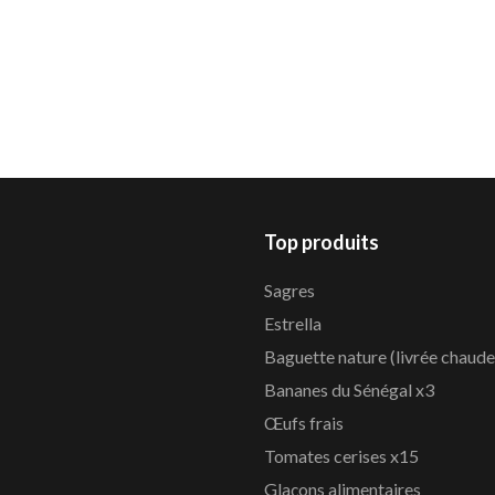
Top produits
Sagres
Estrella
Baguette nature (livrée chaude
Bananes du Sénégal x3
Œufs frais
Tomates cerises x15
Glaçons alimentaires