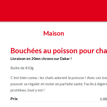
Maison
Bouchées au poisson pour cha
Livraison en 20mn chrono sur Dakar !
Boîte de 410g
C'est bien connu : les chats adorent le poisson ! Avec ces b
pouvoir se régaler et rester en parfaite santé. Facile à digé
protéines, tout y est !
Prix
1.00