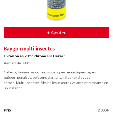
+
Ajouter
Baygon multi-insectes
Livraison en 20mn chrono sur Dakar !
Aérosol de 300ml
Cafards, fourmis, mouches, moustiques, moustiques tigres,
guêpes, punaises, poissons d'argent, mites textiles : ce
aérosol Multi-Insectes élimine les insectes volants et rampants en
un instant !
Prix
2.000 F