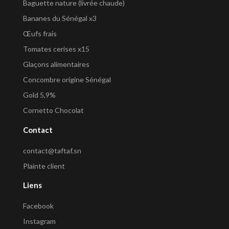
Baguette nature (livrée chaude)
Bananes du Sénégal x3
Œufs frais
Tomates cerises x15
Glaçons alimentaires
Concombre origine Sénégal
Gold 5,9%
Cornetto Chocolat
Contact
contact@taftaf.sn
Plainte client
Liens
Facebook
Instagram