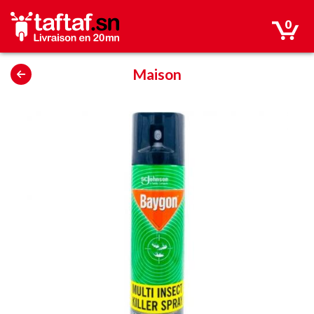
0
Maison